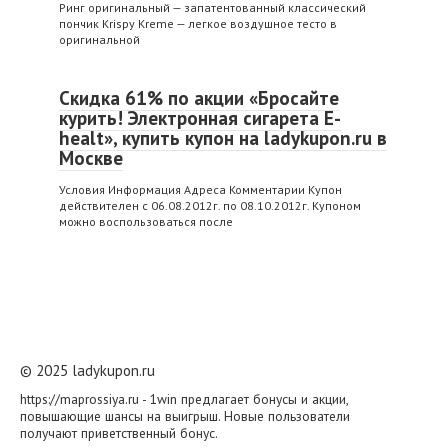
Ринг оригинальный — запатентованный классический
пончик Krispy Kreme — легкое воздушное тесто в
оригинальной
Скидка 61% по акции «Бросайте
курить! Электронная сигарета E-
healt», купить купон на ladykupon.ru в
Москве
Условия Информация Адреса Комментарии Купон
действителен с 06.08.2012г. по 08.10.2012г. Купоном
можно воспользоваться после
© 2025 ladykupon.ru
https://maprossiya.ru - 1win предлагает бонусы и акции,
повышающие шансы на выигрыш. Новые пользователи
получают приветственный бонус.